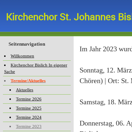
Kirchenchor St. Johannes Bis
Seitennavigation
Im Jahr 2023 wurd
Willkommen
Kirchenchor Bislich In eigener
Sonntag, 12. März
Sache
Chören) | Ort: St.
Termine/Aktuelles
Aktuelles
Termine 2026
Samstag, 18. März
Termine 2025
Termine 2024
Donnerstag, 06. A
Termine 2023