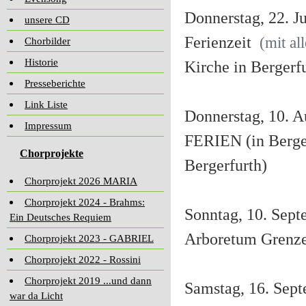
Donnerstag, 22. J
unsere CD
Ferienzeit
(mit al
Chorbilder
Historie
Kirche in Bergerf
Presseberichte
Link Liste
Donnerstag, 10.
Impressum
FERIEN (in Berge
Chorprojekte
Bergerfurth)
Chorprojekt 2026 MARIA
Chorprojekt 2024 - Brahms:
Sonntag, 10. Sept
Ein Deutsches Requiem
Arboretum Grenz
Chorprojekt 2023 - GABRIEL
Chorprojekt 2022 - Rossini
Chorprojekt 2019 ...und dann
Samstag, 16. Sep
war da Licht