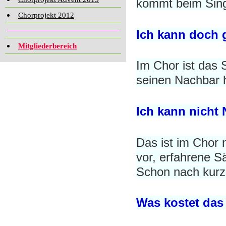
kommt beim Sin
Chorprojekt 2012
Ich kann doch g
Mitgliederbereich
Im Chor ist das S
seinen Nachbar h
Ich kann nicht 
Das ist im Chor n
vor, erfahrene S
Schon nach kurze
Was kostet das