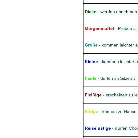
Dicke
- werden abnehmen
Morgenmuffel
- Proben s
Große
- kommen leichter 
Kleine
- kommen leichter a
Faule
- dürfen im Sitzen s
Fleißige
- erscheinen zu j
Eifrige
- können zu Hause 
Reiselustige
- dürfen Cho