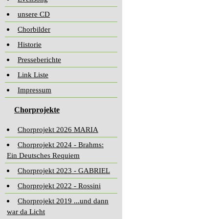
unsere CD
Chorbilder
Historie
Presseberichte
Link Liste
Impressum
Chorprojekte
Chorprojekt 2026 MARIA
Chorprojekt 2024 - Brahms:
Ein Deutsches Requiem
Chorprojekt 2023 - GABRIEL
Chorprojekt 2022 - Rossini
Chorprojekt 2019 ...und dann
war da Licht