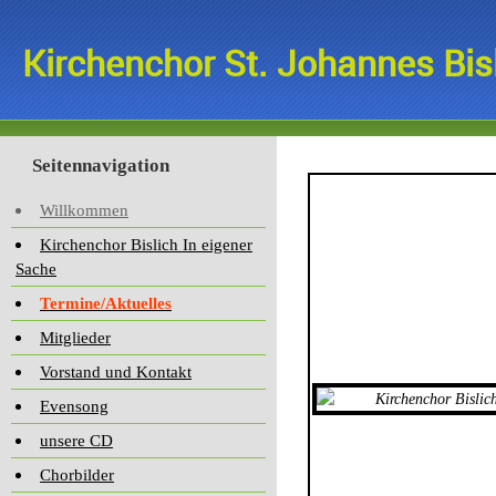
Kirchenchor St. Johannes Bis
Seitennavigation
Willkommen
Kirchenchor Bislich In eigener
Sache
Termine/Aktuelles
Mitglieder
Vorstand und Kontakt
Evensong
unsere CD
Chorbilder