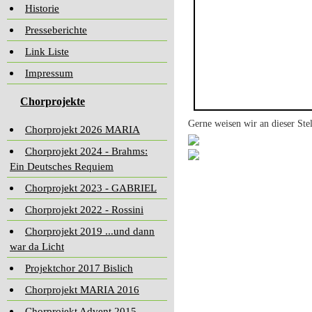
Historie
Presseberichte
Link Liste
Impressum
Chorprojekte
Gerne weisen wir an dieser St
Chorprojekt 2026 MARIA
Chorprojekt 2024 - Brahms:
Ein Deutsches Requiem
Chorprojekt 2023 - GABRIEL
Chorprojekt 2022 - Rossini
Chorprojekt 2019 ...und dann
war da Licht
Projektchor 2017 Bislich
Chorprojekt MARIA 2016
Chorprojekt Advent 2015